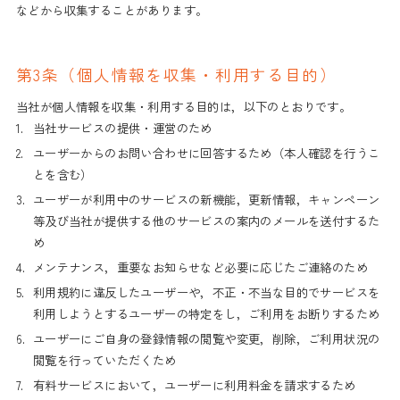
などから収集することがあります。
第3条（個人情報を収集・利用する目的）
当社が個人情報を収集・利用する目的は，以下のとおりです。
1.
当社サービスの提供・運営のため
2.
ユーザーからのお問い合わせに回答するため（本人確認を行うこ
とを含む）
3.
ユーザーが利用中のサービスの新機能，更新情報，キャンペーン
等及び当社が提供する他のサービスの案内のメールを送付するた
め
4.
メンテナンス，重要なお知らせなど必要に応じたご連絡のため
5.
利用規約に違反したユーザーや，不正・不当な目的でサービスを
利用しようとするユーザーの特定をし，ご利用をお断りするため
6.
ユーザーにご自身の登録情報の閲覧や変更，削除，ご利用状況の
閲覧を行っていただくため
7.
有料サービスにおいて，ユーザーに利用料金を請求するため