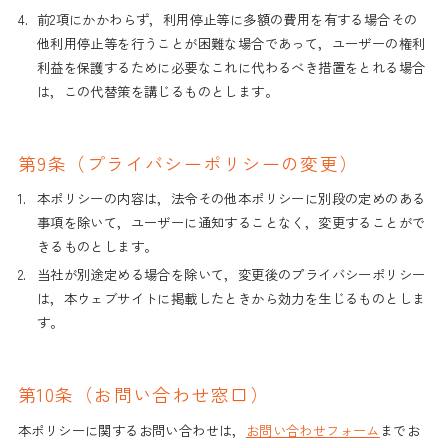
4.
前2項にかかわらず，利用停止等に多額の費用を有する場合その
他利用停止等を行うことが困難な場合であって，ユーザーの権利
利益を保護するために必要なこれに代わるべき措置をとれる場合
は，この代替策を講じるものとします。
第9条（プライバシーポリシーの変更）
1.
本ポリシーの内容は，法令その他本ポリシーに別段の定めのある
事項を除いて，ユーザーに通知することなく，変更することがで
きるものとします。
2.
当社が別途定める場合を除いて，変更後のプライバシーポリシー
は，本ウェブサイトに掲載したときから効力を生じるものとしま
す。
第10条（お問い合わせ窓口）
本ポリシーに関するお問い合わせは，
お問い合わせフォーム
までお