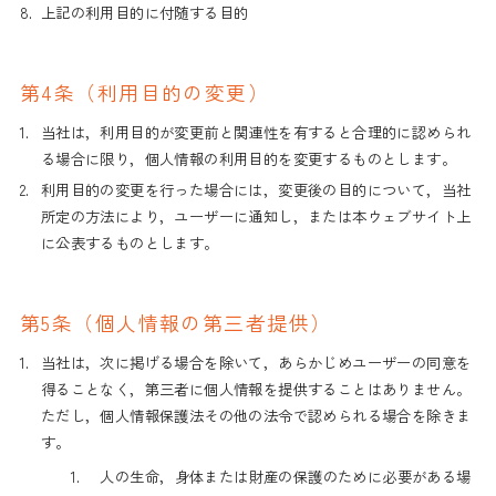
8.
上記の利用目的に付随する目的
第4条（利用目的の変更）
1.
当社は，利用目的が変更前と関連性を有すると合理的に認められ
る場合に限り，個人情報の利用目的を変更するものとします。
2.
利用目的の変更を行った場合には，変更後の目的について，当社
所定の方法により，ユーザーに通知し，または本ウェブサイト上
に公表するものとします。
第5条（個人情報の第三者提供）
1.
当社は，次に掲げる場合を除いて，あらかじめユーザーの同意を
得ることなく，第三者に個人情報を提供することはありません。
ただし，個人情報保護法その他の法令で認められる場合を除きま
す。
1.
人の生命，身体または財産の保護のために必要がある場