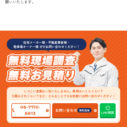
願いいたします。
住宅メーカー様・不動産業者様・
駐車場オーナー様 ぜひお問い合わせください！
しつこい営業は一切いたしません。費用はいくらぐらい？
工期はどれくらい？など、どんなことでもお気軽にお問い合わせください！
06-7710-
お問い合わせ
無料見積
LINE相談
6613