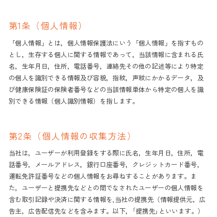
第1条（個人情報）
「個人情報」とは，個人情報保護法にいう「個人情報」を指すもの
とし，生存する個人に関する情報であって，当該情報に含まれる氏
名，生年月日，住所，電話番号，連絡先その他の記述等により特定
の個人を識別できる情報及び容貌，指紋，声紋にかかるデータ，及
び健康保険証の保険者番号などの当該情報単体から特定の個人を識
別できる情報（個人識別情報）を指します。
第2条（個人情報の収集方法）
当社は，ユーザーが利用登録をする際に氏名，生年月日，住所，電
話番号，メールアドレス，銀行口座番号，クレジットカード番号，
運転免許証番号などの個人情報をお尋ねすることがあります。ま
た，ユーザーと提携先などとの間でなされたユーザーの個人情報を
含む取引記録や決済に関する情報を,当社の提携先（情報提供元，広
告主，広告配信先などを含みます。以下，｢提携先｣といいます。）