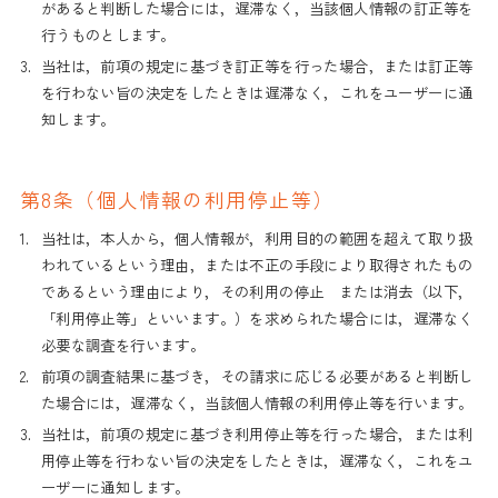
があると判断した場合には，遅滞なく，当該個人情報の訂正等を
行うものとします。
3.
当社は，前項の規定に基づき訂正等を行った場合，または訂正等
を行わない旨の決定をしたときは遅滞なく，これをユーザーに通
知します。
第8条（個人情報の利用停止等）
1.
当社は，本人から，個人情報が，利用目的の範囲を超えて取り扱
われているという理由，または不正の手段により取得されたもの
であるという理由により，その利用の停止 または消去（以下，
「利用停止等」といいます。）を求められた場合には，遅滞なく
必要な調査を行います。
2.
前項の調査結果に基づき，その請求に応じる必要があると判断し
た場合には，遅滞なく，当該個人情報の利用停止等を行います。
3.
当社は，前項の規定に基づき利用停止等を行った場合，または利
用停止等を行わない旨の決定をしたときは，遅滞なく，これをユ
ーザーに通知します。