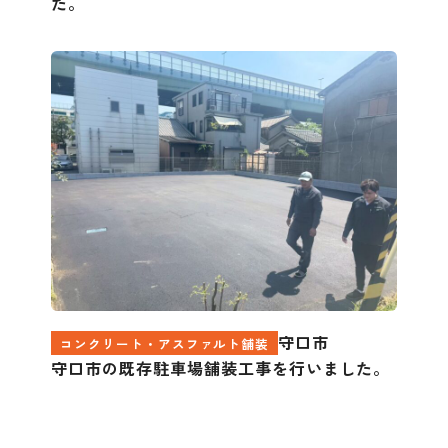
た。
守口市
コンクリート・アスファルト舗装
守口市の既存駐車場舗装工事を行いました。