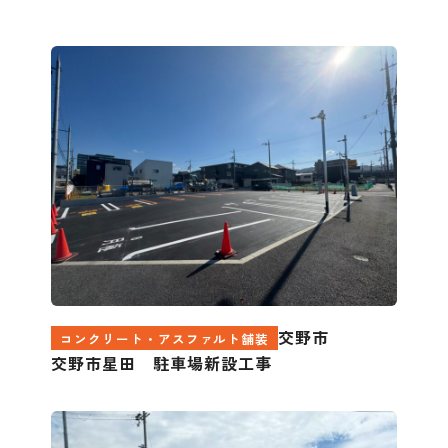
交野市
コンクリート・アスファルト舗装
交野市星田 駐車場新設工事