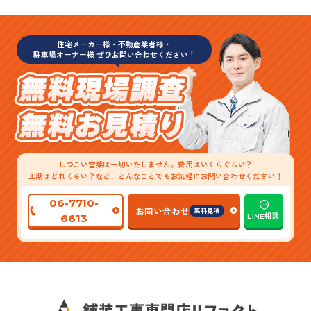
住宅メーカー様・不動産業者様・
駐車場オーナー様 ぜひお問い合わせください！
しつこい営業は一切いたしません。費用はいくらぐらい？
工期はどれくらい？など、どんなことでもお気軽にお問い合わせください！
06-7710-
お問い合わせ
無料見積
LINE相談
6613