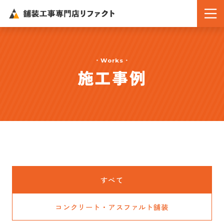
Works
施工事例
すべて
コンクリート・アスファルト舗装