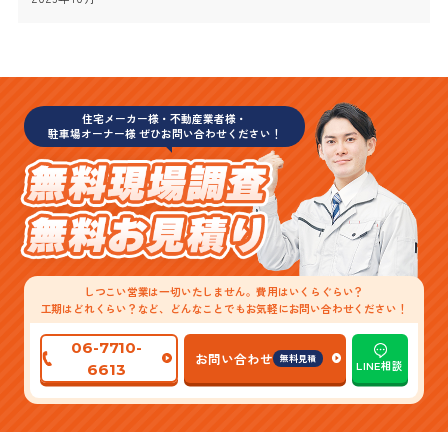
住宅メーカー様・不動産業者様・
駐車場オーナー様 ぜひお問い合わせください！
しつこい営業は一切いたしません。費用はいくらぐらい？
工期はどれくらい？など、どんなことでもお気軽にお問い合わせください！
06-7710-
お問い合わせ
無料見積
LINE相談
6613